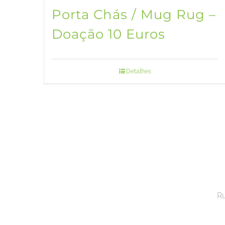
Porta Chás / Mug Rug –
Doação 10 Euros
Detalhes
Ru