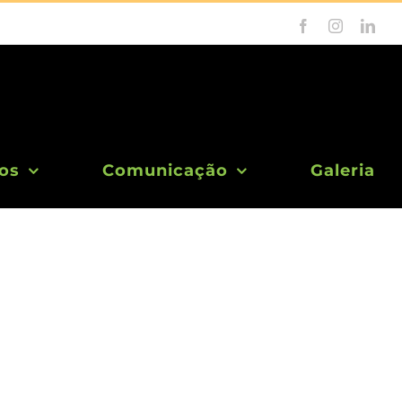
Facebook
Instagram
Link
os
Comunicação
Galeria