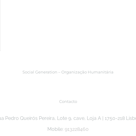
Social Generation – Organização Humanitária
Contacto
a Pedro Queirós Pereira, Lote 9, cave, Loja A | 1750-218 Lis
Mobile:
913228460