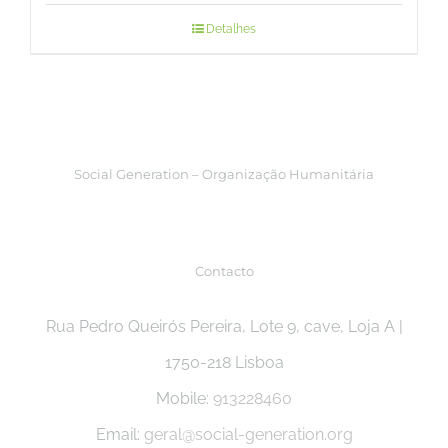
Detalhes
Social Generation – Organização Humanitária
Contacto
Rua Pedro Queirós Pereira, Lote 9, cave, Loja A |
1750-218 Lisboa
Mobile:
913228460
Email:
geral@social-generation.org