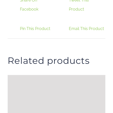
Share On
Tweet This
Facebook
Product
Pin This Product
Email This Product
Related products