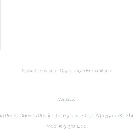
Social Generation – Organização Humanitária
Contacto
a Pedro Queirós Pereira, Lote 9, cave, Loja A | 1750-218 Lis
Mobile:
913228460