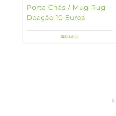
Porta Chás / Mug Rug –
Doação 10 Euros
Detalhes
Ru