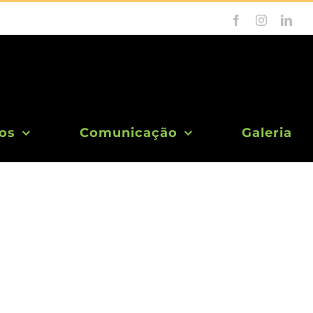
Facebook
Instagram
Link
os
Comunicação
Galeria