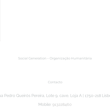
Social Generation – Organização Humanitária
Contacto
a Pedro Queirós Pereira, Lote 9, cave, Loja A | 1750-218 Lis
Mobile:
913228460