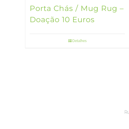
Porta Chás / Mug Rug –
Doação 10 Euros
Detalhes
Ru