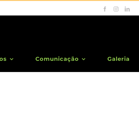
Facebook
Instagram
Link
os
Comunicação
Galeria