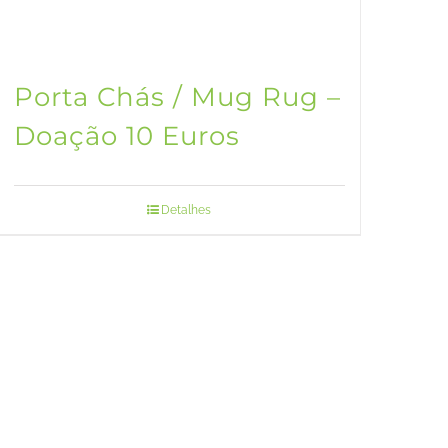
Porta Chás / Mug Rug –
Doação 10 Euros
Detalhes