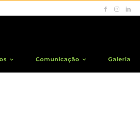
Facebook
Instagram
Link
os
Comunicação
Galeria