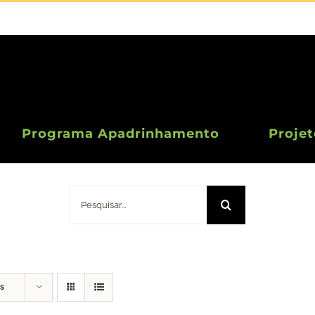
Programa Apadrinhamento
Projet
Doação 10 Euros
Pesquisar
s