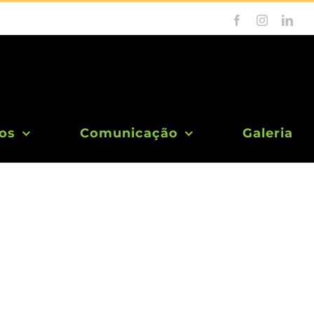
Facebook
Instagram
Link
os
Comunicação
Galeria