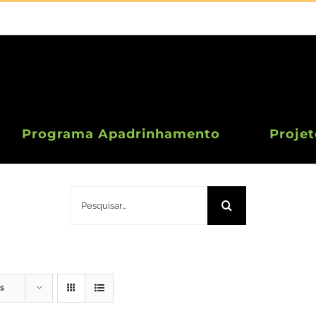
Programa Apadrinhamento
Projet
Doação 12 Euros
Pesquisar
s