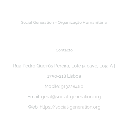
Social Generation – Organização Humanitária
Contacto
Rua Pedro Queirós Pereira, Lote 9, cave, Loja A |
1750-218 Lisboa
Mobile:
913228460
Email:
geral@social-generation.org
Web:
https://social-generation.org