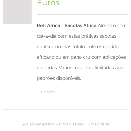
Euros
Ref: África
-
Sacolas África
Alegre o seu
dia-a-dia com estas práticas sacolas,
confeccionadas totalmente em tecido
africano ou em pano cru com aplicações
coloridas. Vários modelos. limitadas aos
padrões disponíveis.
Detalhes
Social Generation – Organização Humanitária