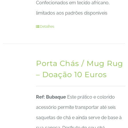
Confecionados em tecido africano,
limitados aos padrões disponíveis
Detalhes
Porta Chás / Mug Rug
– Doação 10 Euros
Ref: Bubaque
Este prático e colorido
acessório permite transportar até seis
saquetas de chá e ainda serve de base à
sua caneca. Desfrute do seu chá