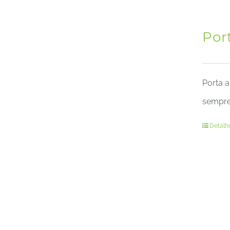
Por
Porta a
sempre 
Detalh