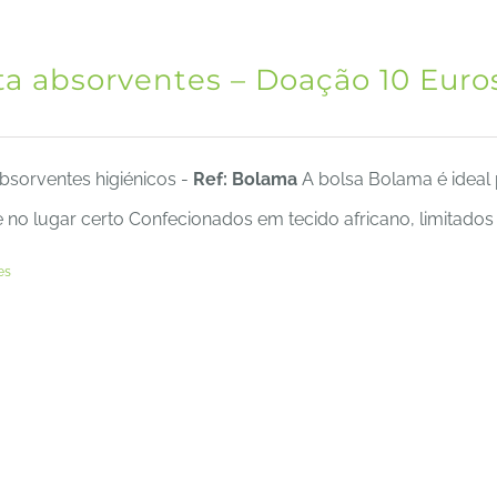
ta absorventes – Doação 10 Euro
bsorventes higiénicos -
Ref: Bolama
A bolsa Bolama é ideal 
no lugar certo Confecionados em tecido africano, limitados
es