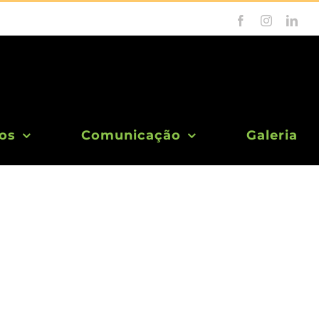
Facebook
Instagram
Link
os
Comunicação
Galeria