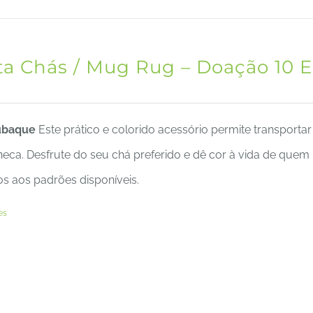
ta Chás / Mug Rug – Doação 10 E
ubaque
Este prático e colorido acessório permite transportar
eca. Desfrute do seu chá preferido e dê cor à vida de quem
os aos padrões disponíveis.
es