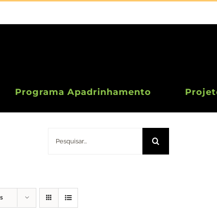
Programa Apadrinhamento
Projet
Doação 10 Euros
Pesquisar
s