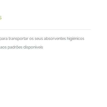
s
para transportar os seus absorventes higiénicos
 aos padrões disponíveis