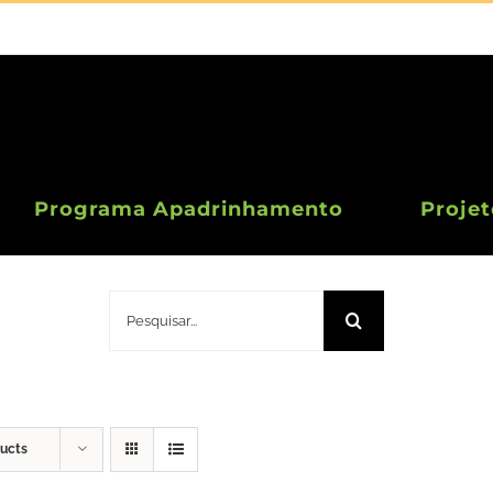
Programa Apadrinhamento
Projet
Doação 10 Euros
Pesquisar
ducts