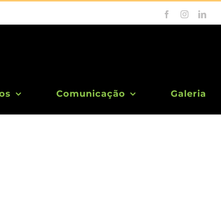
Facebook
Instagram
Link
os
Comunicação
Galeria