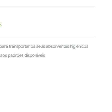
s
para transportar os seus absorventes higiénicos
 aos padrões disponíveis