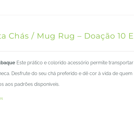
ta Chás / Mug Rug – Doação 10 E
ubaque
Este prático e colorido acessório permite transportar
eca. Desfrute do seu chá preferido e dê cor à vida de quem
os aos padrões disponíveis.
es