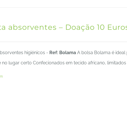
ta absorventes – Doação 10 Euro
bsorventes higiénicos -
Ref: Bolama
A bolsa Bolama é ideal 
no lugar certo Confecionados em tecido africano, limitados
es