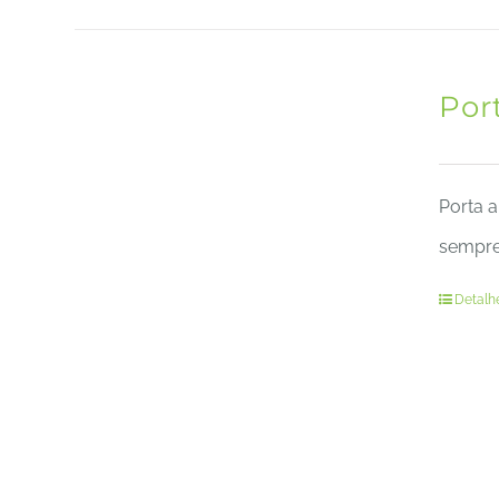
Por
Porta a
sempre 
Detalh