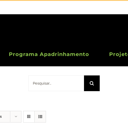
Programa Apadrinhamento
Projet
Doação 10 Euros
Pesquisar
s