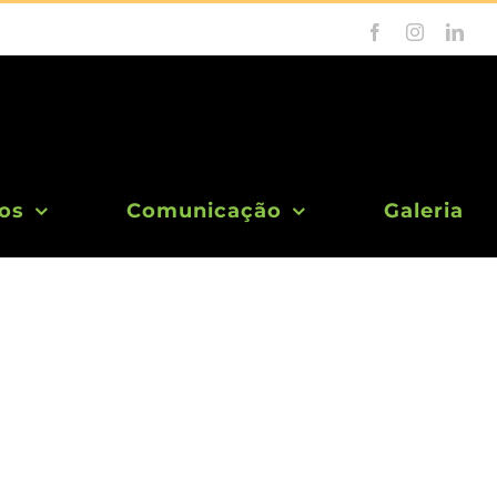
Facebook
Instagram
Link
os
Comunicação
Galeria