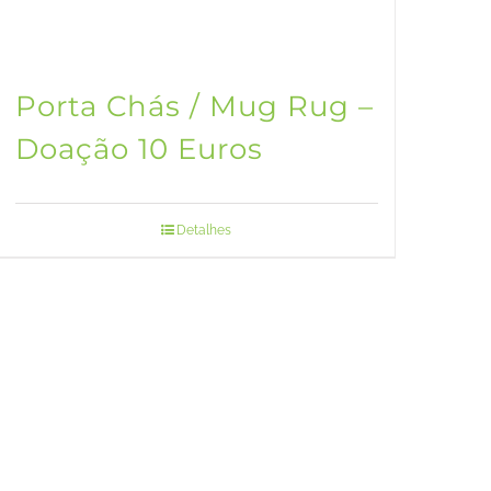
Porta Chás / Mug Rug –
Doação 10 Euros
Detalhes