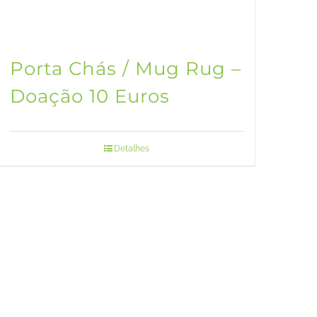
Porta Chás / Mug Rug –
Doação 10 Euros
Detalhes