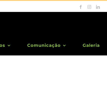
Facebook
Instagram
Link
os
Comunicação
Galeria