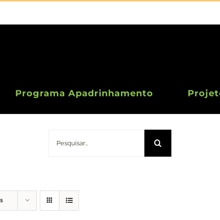
Programa Apadrinhamento
Projet
Doação 10 Euros
Pesquisar
s