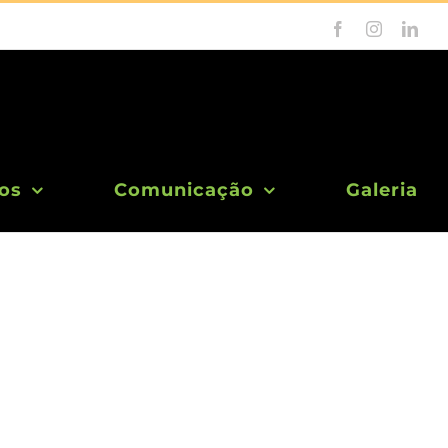
Facebook
Instagram
Link
os
Comunicação
Galeria