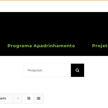
Programa Apadrinhamento
Projet
Doação 10 Euros
Pesquisar
ducts