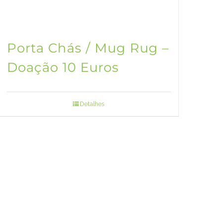
Porta Chás / Mug Rug –
Doação 10 Euros
Detalhes