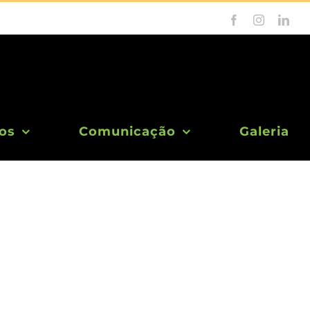
Facebook
Instagram
Link
os
Comunicação
Galeria