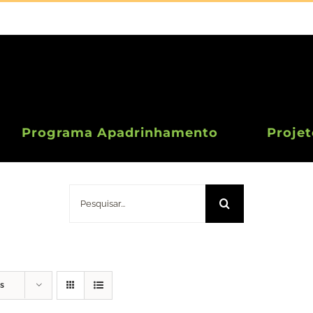
Programa Apadrinhamento
Projet
Doação 10 Euros
Pesquisar
s